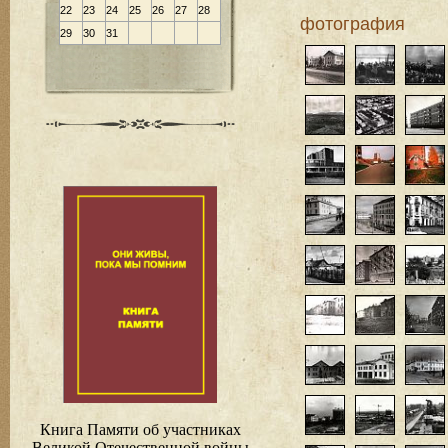
22
23
24
25
26
27
28
фотография
29
30
31
Книга Памяти об участниках
Великой Отечественной войны