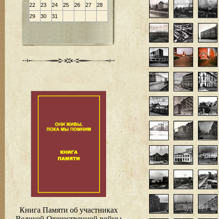
22
23
24
25
26
27
28
29
30
31
Книга Памяти об участниках
Великой Отечественной войны